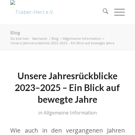
Blog
Du bist hier:
Startseite
/
Blog
/
Allgemeine Information
/
Unsere Jahresrückblicke 2023–2025 – Ein Blick auf bewegte Jahre
Unsere Jahresrückblicke
2023–2025 – Ein Blick auf
bewegte Jahre
in
Allgemeine Information
Wie auch in den vergangenen Jahren