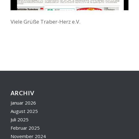
Viele Grüße Traber-Herz e.V.
ARCHIV
Januar 2026
August 2025
Juli 2025
Februar 2025
November 2024