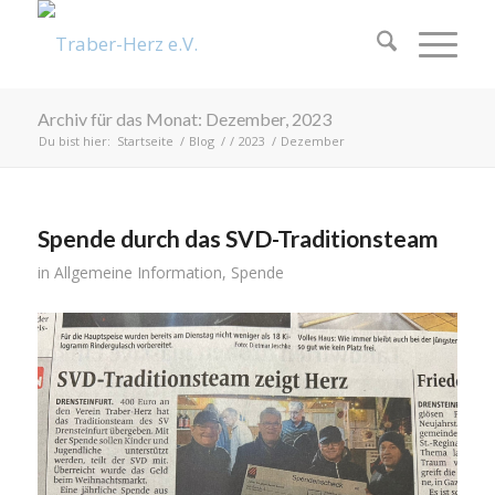
Archiv für das Monat: Dezember, 2023
Du bist hier:
Startseite
/
Blog
/
/
2023
/
Dezember
Spende durch das SVD-Traditionsteam
in
Allgemeine Information
,
Spende