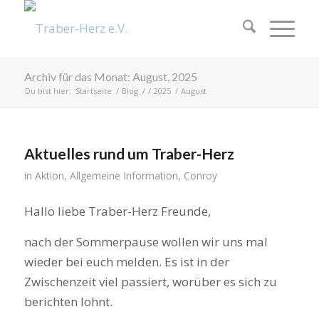
Archiv für das Monat: August, 2025
Du bist hier:
Startseite
/
Blog
/
/
2025
/
August
Aktuelles rund um Traber-Herz
in
Aktion
,
Allgemeine Information
,
Conroy
Hallo liebe Traber-Herz Freunde,
nach der Sommerpause wollen wir uns mal
wieder bei euch melden. Es ist in der
Zwischenzeit viel passiert, worüber es sich zu
berichten lohnt.