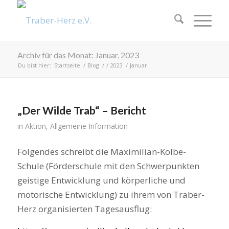
Archiv für das Monat: Januar, 2023
Du bist hier:
Startseite
/
Blog
/
/
2023
/
Januar
„Der Wilde Trab“ – Bericht
in
Aktion
,
Allgemeine Information
Folgendes schreibt die Maximilian-Kolbe-
Schule (Förderschule mit den Schwerpunkten
geistige Entwicklung und körperliche und
motorische Entwicklung) zu ihrem von Traber-
Herz organisierten Tagesausflug: