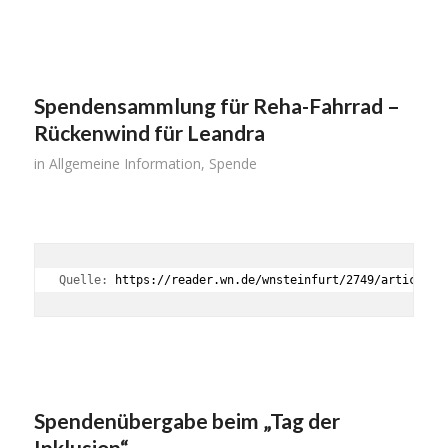
Spendensammlung für Reha-Fahrrad –
Rückenwind für Leandra
in
Allgemeine Information
,
Spende
Quelle: 
https://reader.wn.de/wnsteinfurt/2749/article/1
Spendenübergabe beim „Tag der
Inklusion“