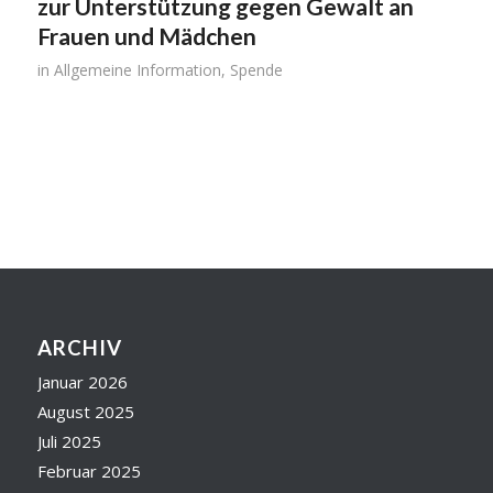
zur Unterstützung gegen Gewalt an
Frauen und Mädchen
in
Allgemeine Information
,
Spende
ARCHIV
Januar 2026
August 2025
Juli 2025
Februar 2025