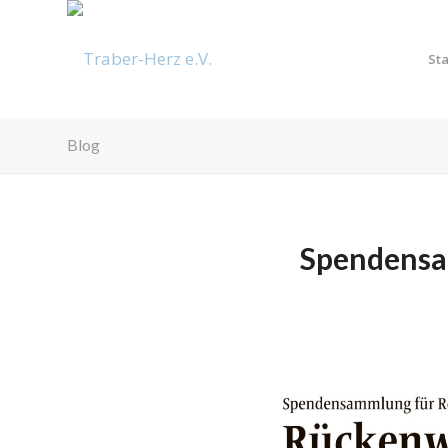
Sta
Blog
Spendensa