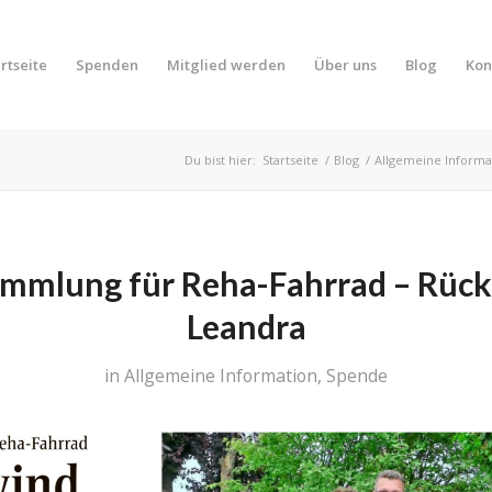
rtseite
Spenden
Mitglied werden
Über uns
Blog
Kon
Du bist hier:
Startseite
/
Blog
/
Allgemeine Informa
mmlung für Reha-Fahrrad – Rück
Leandra
in
Allgemeine Information
,
Spende