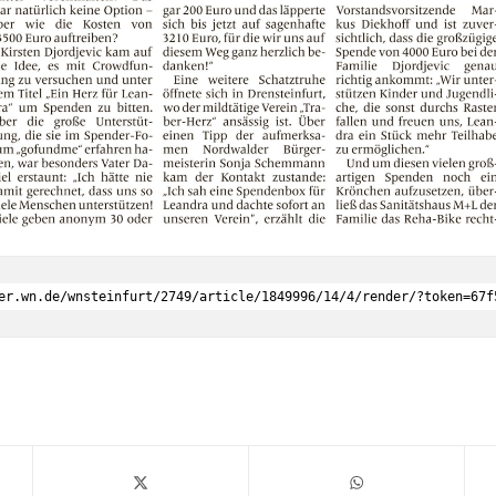
er.wn.de/wnsteinfurt/2749/article/1849996/14/4/render/?token=67f