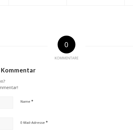
0
KOMMENTARE
n Kommentar
en?
ommentar!
*
Name
*
E-Mail-Adresse