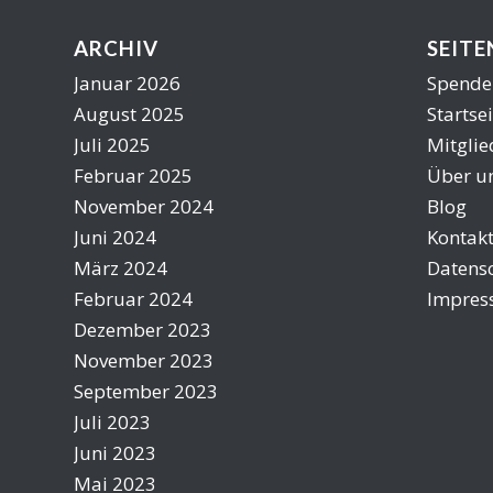
ARCHIV
SEITE
Januar 2026
Spende
August 2025
Startsei
Juli 2025
Mitgli
Februar 2025
Über u
November 2024
Blog
Juni 2024
Kontak
März 2024
Datens
Februar 2024
Impre
Dezember 2023
November 2023
September 2023
Juli 2023
Juni 2023
Mai 2023