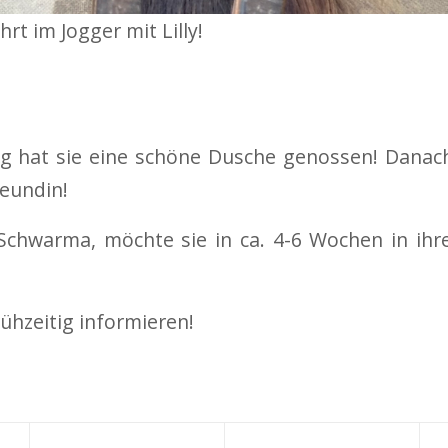
hrt im Jogger mit Lilly!
g hat sie eine schöne Dusche genossen! Danach 
reundin!
 Schwarma, möchte sie in ca. 4-6 Wochen in ih
ühzeitig informieren!