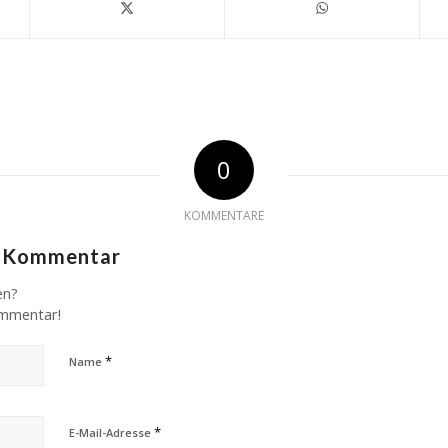
0
KOMMENTARE
n Kommentar
en?
ommentar!
*
Name
*
E-Mail-Adresse