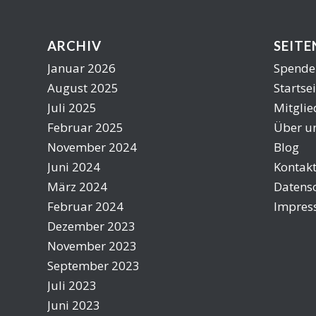
ARCHIV
SEITE
Januar 2026
Spende
August 2025
Startsei
Juli 2025
Mitgli
Februar 2025
Über u
November 2024
Blog
Juni 2024
Kontak
März 2024
Datens
Februar 2024
Impre
Dezember 2023
November 2023
September 2023
Juli 2023
Juni 2023